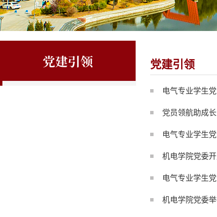
党建引领
党建引领
电气专业学生党
党员领航助成长
电气专业学生党
机电学院党委开
电气专业学生党
机电学院党委举