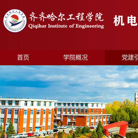
首页
学院概况
党建