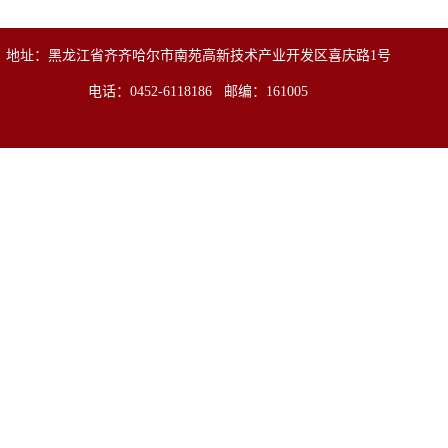
地址：黑龙江省齐齐哈尔市南苑高新技术产业开发区喜庆路1号
电话：0452-6118186 邮编：161005