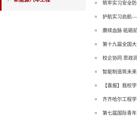
筑牢实习安全防
护航实习启航—
赓续血脉 砥砺
第十九届全国大
校企协同 思政
智能制造筑未来
【喜报】我校学
齐齐哈尔工程学
第七届国际青年