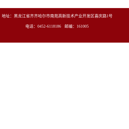
地址：黑龙江省齐齐哈尔市南苑高新技术产业开发区喜庆路1号
电话：0452-6118186 邮编：161005