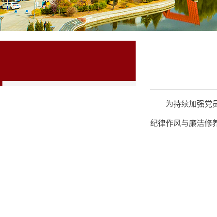
党建引领
为持续加强党
纪律作风与廉洁修