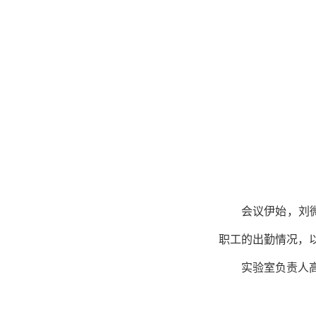
会议伊始
，刘
职工的出勤情况，
实验室负责人