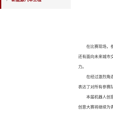
在比赛现场，
还有面向未来城市
力。
在经过激烈角
表达了对所有参赛
本届机器人创
创意大赛将继续为