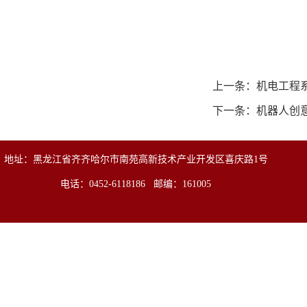
上一条：
机电工程
下一条：
机器人创
地址：黑龙江省齐齐哈尔市南苑高新技术产业开发区喜庆路1号
电话：0452-6118186 邮编：161005