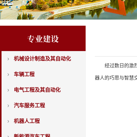
专业建设
机械设计制造及其自动化
经过数
日
的激
车辆工程
器人的巧思与智慧
电气工程及其自动化
汽车服务工程
机器人工程
新能源汽车工程