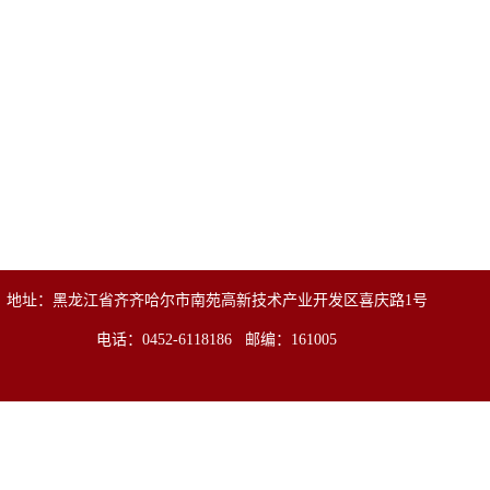
地址：黑龙江省齐齐哈尔市南苑高新技术产业开发区喜庆路1号
电话：0452-6118186 邮编：161005